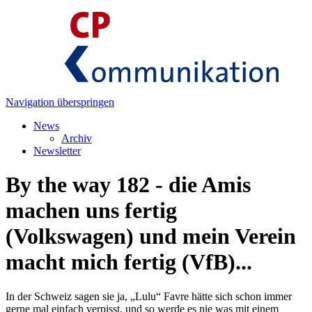
Navigation überspringen
News
Archiv
Newsletter
By the way 182 - die Amis
machen uns fertig
(Volkswagen) und mein Verein
macht mich fertig (VfB)...
In der Schweiz sagen sie ja, „Lulu“ Favre hätte sich schon immer
gerne mal einfach verpisst, und so werde es nie was mit einem