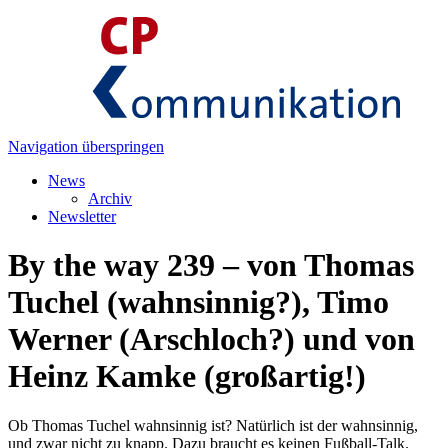
Navigation überspringen
News
Archiv
Newsletter
By the way 239 – von Thomas
Tuchel (wahnsinnig?), Timo
Werner (Arschloch?) und von
Heinz Kamke (großartig!)
Ob Thomas Tuchel wahnsinnig ist? Natürlich ist der wahnsinnig,
und zwar nicht zu knapp. Dazu braucht es keinen Fußball-Talk.