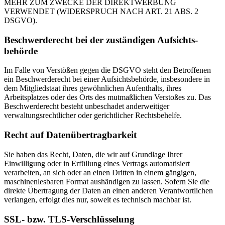
MEHR ZUM ZWECKE DER DIREKTWERBUNG
VERWENDET (WIDERSPRUCH NACH ART. 21 ABS. 2
DSGVO).
Beschwerde­recht bei der zuständigen Aufsichts­
behörde
Im Falle von Verstößen gegen die DSGVO steht den Betroffenen
ein Beschwerderecht bei einer Aufsichtsbehörde, insbesondere in
dem Mitgliedstaat ihres gewöhnlichen Aufenthalts, ihres
Arbeitsplatzes oder des Orts des mutmaßlichen Verstoßes zu. Das
Beschwerderecht besteht unbeschadet anderweitiger
verwaltungsrechtlicher oder gerichtlicher Rechtsbehelfe.
Recht auf Daten­übertrag­barkeit
Sie haben das Recht, Daten, die wir auf Grundlage Ihrer
Einwilligung oder in Erfüllung eines Vertrags automatisiert
verarbeiten, an sich oder an einen Dritten in einem gängigen,
maschinenlesbaren Format aushändigen zu lassen. Sofern Sie die
direkte Übertragung der Daten an einen anderen Verantwortlichen
verlangen, erfolgt dies nur, soweit es technisch machbar ist.
SSL- bzw. TLS-Verschlüsselung