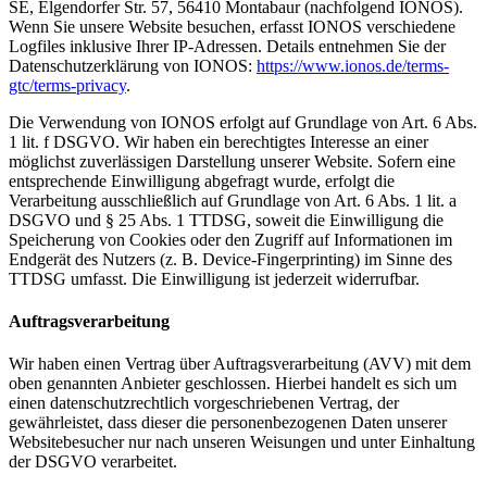
SE, Elgendorfer Str. 57, 56410 Montabaur (nachfolgend IONOS).
Wenn Sie unsere Website besuchen, erfasst IONOS verschiedene
Logfiles inklusive Ihrer IP-Adressen. Details entnehmen Sie der
Datenschutzerklärung von IONOS:
https://www.ionos.de/terms-
gtc/terms-privacy
.
Die Verwendung von IONOS erfolgt auf Grundlage von Art. 6 Abs.
1 lit. f DSGVO. Wir haben ein berechtigtes Interesse an einer
möglichst zuverlässigen Darstellung unserer Website. Sofern eine
entsprechende Einwilligung abgefragt wurde, erfolgt die
Verarbeitung ausschließlich auf Grundlage von Art. 6 Abs. 1 lit. a
DSGVO und § 25 Abs. 1 TTDSG, soweit die Einwilligung die
Speicherung von Cookies oder den Zugriff auf Informationen im
Endgerät des Nutzers (z. B. Device-Fingerprinting) im Sinne des
TTDSG umfasst. Die Einwilligung ist jederzeit widerrufbar.
Auftragsverarbeitung
Wir haben einen Vertrag über Auftragsverarbeitung (AVV) mit dem
oben genannten Anbieter geschlossen. Hierbei handelt es sich um
einen datenschutzrechtlich vorgeschriebenen Vertrag, der
gewährleistet, dass dieser die personenbezogenen Daten unserer
Websitebesucher nur nach unseren Weisungen und unter Einhaltung
der DSGVO verarbeitet.