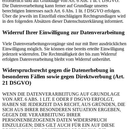
erforderlich sind auf Grundlage von Art. 6 Abs. 1 lit. c DSGVO.
Die Datenverarbeitung kann ferner auf Grundlage unseres
berechtigten Interesses nach Art. 6 Abs. 1 lit. f DSGVO erfolgen.
Über die jeweils im Einzelfall einschlägigen Rechtsgrundlagen wird
in den folgenden Absätzen dieser Datenschutzerklärung informiert.
Widerruf Ihrer Einwilligung zur Datenverarbeitung
Viele Datenverarbeitungsvorgänge sind nur mit Ihrer ausdrücklichen
Einwilligung möglich. Sie können eine bereits erteilte Einwilligung
jederzeit widerrufen. Die Rechtmäßigkeit der bis zum Widerruf
erfolgten Datenverarbeitung bleibt vom Widerruf unberührt.
Widerspruchsrecht gegen die Datenerhebung in
besonderen Fällen sowie gegen Direktwerbung (Art.
21 DSGVO)
WENN DIE DATENVERARBEITUNG AUF GRUNDLAGE
VON ART. 6 ABS. 1 LIT. E ODER F DSGVO ERFOLGT,
HABEN SIE JEDERZEIT DAS RECHT, AUS GRÜNDEN, DIE
SICH AUS IHRER BESONDEREN SITUATION ERGEBEN,
GEGEN DIE VERARBEITUNG IHRER
PERSONENBEZOGENEN DATEN WIDERSPRUCH
EINZULEGEN; DIES GILT AUCH FÜR EIN AUF DIESE