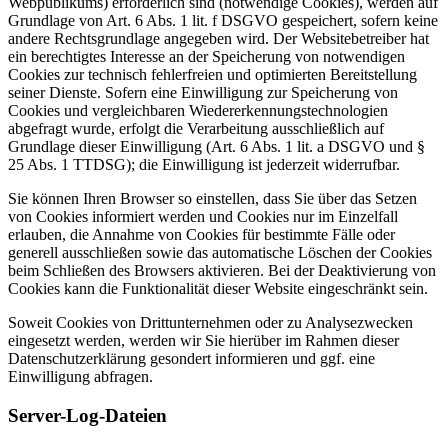
Webpublikums) erforderlich sind (notwendige Cookies), werden auf
Grundlage von Art. 6 Abs. 1 lit. f DSGVO gespeichert, sofern keine
andere Rechtsgrundlage angegeben wird. Der Websitebetreiber hat
ein berechtigtes Interesse an der Speicherung von notwendigen
Cookies zur technisch fehlerfreien und optimierten Bereitstellung
seiner Dienste. Sofern eine Einwilligung zur Speicherung von
Cookies und vergleichbaren Wiedererkennungstechnologien
abgefragt wurde, erfolgt die Verarbeitung ausschließlich auf
Grundlage dieser Einwilligung (Art. 6 Abs. 1 lit. a DSGVO und §
25 Abs. 1 TTDSG); die Einwilligung ist jederzeit widerrufbar.
Sie können Ihren Browser so einstellen, dass Sie über das Setzen
von Cookies informiert werden und Cookies nur im Einzelfall
erlauben, die Annahme von Cookies für bestimmte Fälle oder
generell ausschließen sowie das automatische Löschen der Cookies
beim Schließen des Browsers aktivieren. Bei der Deaktivierung von
Cookies kann die Funktionalität dieser Website eingeschränkt sein.
Soweit Cookies von Drittunternehmen oder zu Analysezwecken
eingesetzt werden, werden wir Sie hierüber im Rahmen dieser
Datenschutzerklärung gesondert informieren und ggf. eine
Einwilligung abfragen.
Server-Log-Dateien