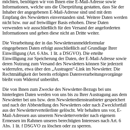
möchten, benötigen wir von Ihnen eine E-Mail-Adresse sowie
Informationen, welche uns die Überprüfung gestatten, dass Sie der
Inhaber der angegebenen E-Mail-Adresse sind und mit dem
Empfang des Newsletters einverstanden sind. Weitere Daten werden
nicht bzw. nur auf freiwilliger Basis erhoben. Diese Daten
verwenden wir ausschließlich für den Versand der angeforderten
Informationen und geben diese nicht an Dritte weiter.
Die Verarbeitung der in das Newsletteranmeldeformular
eingegebenen Daten erfolgt ausschließlich auf Grundlage Ihrer
Einwilligung (Art. 6 Abs. 1 lit. a DSGVO). Die erteilte
Einwilligung zur Speicherung der Daten, der E-Mail-Adresse sowie
deren Nutzung zum Versand des Newsletters können Sie jederzeit
widerrufen, etwa über den „Austragen“-Link im Newsletter. Die
Rechtmäßigkeit der bereits erfolgten Datenverarbeitungsvorgänge
bleibt vom Widerruf unberührt.
Die von Ihnen zum Zwecke des Newsletter-Bezugs bei uns
hinterlegten Daten werden von uns bis zu Ihrer Austragung aus dem
Newsletter bei uns bzw. dem Newsletterdiensteanbieter gespeichert
und nach der Abbestellung des Newsletters oder nach Zweckfortfall
aus der Newsletterverteilerliste gelöscht. Wir behalten uns vor, E-
Mail-Adressen aus unserem Newsletterverteiler nach eigenem
Ermessen im Rahmen unseres berechtigten Interesses nach Art. 6
Abs. 1 lit. f DSGVO zu löschen oder zu sperren.