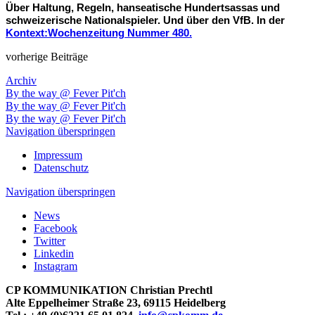
Über Haltung, Regeln, hanseatische Hundertsassas und
schweizerische Nationalspieler. Und über den VfB. In der
Kontext:Wochenzeitung Nummer 480.
vorherige Beiträge
Archiv
By the way @ Fever Pit'ch
By the way @ Fever Pit'ch
By the way @ Fever Pit'ch
Navigation überspringen
Impressum
Datenschutz
Navigation überspringen
News
Facebook
Twitter
Linkedin
Instagram
CP KOMMUNIKATION Christian Prechtl
Alte Eppelheimer Straße 23, 69115 Heidelberg