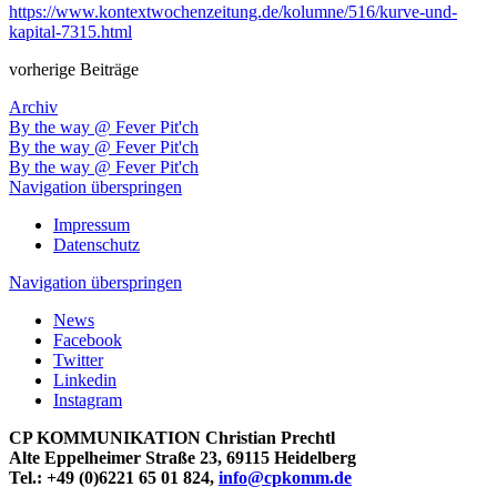
https://www.kontextwochenzeitung.de/kolumne/516/kurve-und-
kapital-7315.html
vorherige Beiträge
Archiv
By the way @ Fever Pit'ch
By the way @ Fever Pit'ch
By the way @ Fever Pit'ch
Navigation überspringen
Impressum
Datenschutz
Navigation überspringen
News
Facebook
Twitter
Linkedin
Instagram
CP KOMMUNIKATION Christian Prechtl
Alte Eppelheimer Straße 23, 69115 Heidelberg
Tel.: +49 (0)6221 65 01 824,
info@cpkomm.de