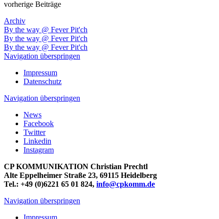
vorherige Beiträge
Archiv
By the way @ Fever Pit'ch
By the way @ Fever Pit'ch
By the way @ Fever Pit'ch
Navigation überspringen
Impressum
Datenschutz
Navigation überspringen
News
Facebook
Twitter
Linkedin
Instagram
CP KOMMUNIKATION Christian Prechtl
Alte Eppelheimer Straße 23, 69115 Heidelberg
Tel.: +49 (0)6221 65 01 824,
info@cpkomm.de
Navigation überspringen
Impressum