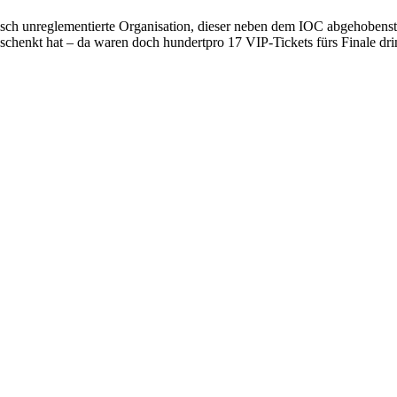
isch unreglementierte Organisation, dieser neben dem IOC abgehobens
schenkt hat – da waren doch hundertpro 17 VIP-Tickets fürs Finale dri