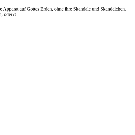
te Apparat auf Gottes Erden, ohne ihre Skandale und Skandälchen.
n, oder?!