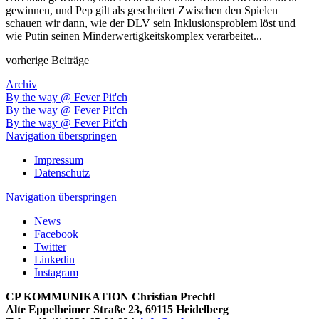
gewinnen, und Pep gilt als gescheitert Zwischen den Spielen
schauen wir dann, wie der DLV sein Inklusionsproblem löst und
wie Putin seinen Minderwertigkeitskomplex verarbeitet...
vorherige Beiträge
Archiv
By the way @ Fever Pit'ch
By the way @ Fever Pit'ch
By the way @ Fever Pit'ch
Navigation überspringen
Impressum
Datenschutz
Navigation überspringen
News
Facebook
Twitter
Linkedin
Instagram
CP KOMMUNIKATION Christian Prechtl
Alte Eppelheimer Straße 23, 69115 Heidelberg