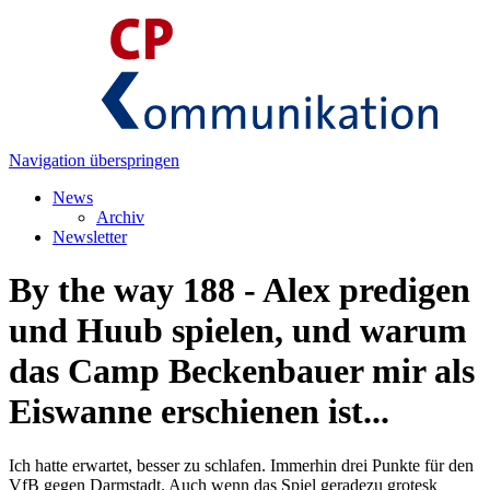
Navigation überspringen
News
Archiv
Newsletter
By the way 188 - Alex predigen
und Huub spielen, und warum
das Camp Beckenbauer mir als
Eiswanne erschienen ist...
Ich hatte erwartet, besser zu schlafen. Immerhin drei Punkte für den
VfB gegen Darmstadt. Auch wenn das Spiel geradezu grotesk