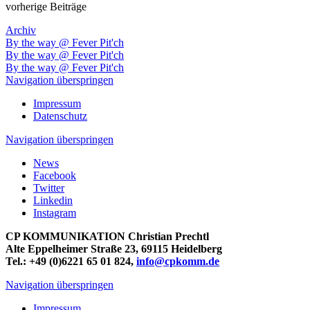
vorherige Beiträge
Archiv
By the way @ Fever Pit'ch
By the way @ Fever Pit'ch
By the way @ Fever Pit'ch
Navigation überspringen
Impressum
Datenschutz
Navigation überspringen
News
Facebook
Twitter
Linkedin
Instagram
CP KOMMUNIKATION Christian Prechtl
Alte Eppelheimer Straße 23, 69115 Heidelberg
Tel.: +49 (0)6221 65 01 824,
info@cpkomm.de
Navigation überspringen
Impressum