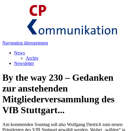
Navigation überspringen
News
Archiv
Newsletter
By the way 230 – Gedanken
zur anstehenden
Mitgliederversammlung des
VfB Stuttgart...
Am kommenden Sonntag soll also Wolfgang Dietrich zum neuen
Präsidenten des VfB Stuttgart gewählt werden. Wobei „wählen“ ja