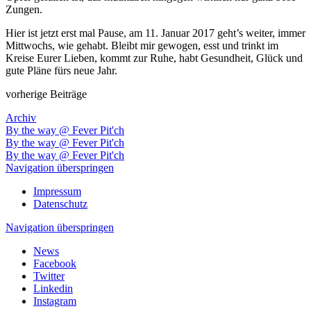
Zungen.
Hier ist jetzt erst mal Pause, am 11. Januar 2017 geht’s weiter, immer
Mittwochs, wie gehabt. Bleibt mir gewogen, esst und trinkt im
Kreise Eurer Lieben, kommt zur Ruhe, habt Gesundheit, Glück und
gute Pläne fürs neue Jahr.
vorherige Beiträge
Archiv
By the way @ Fever Pit'ch
By the way @ Fever Pit'ch
By the way @ Fever Pit'ch
Navigation überspringen
Impressum
Datenschutz
Navigation überspringen
News
Facebook
Twitter
Linkedin
Instagram