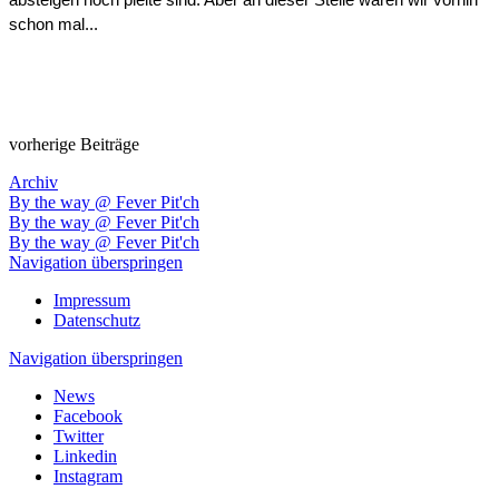
schon mal...
vorherige Beiträge
Archiv
By the way @ Fever Pit'ch
By the way @ Fever Pit'ch
By the way @ Fever Pit'ch
Navigation überspringen
Impressum
Datenschutz
Navigation überspringen
News
Facebook
Twitter
Linkedin
Instagram