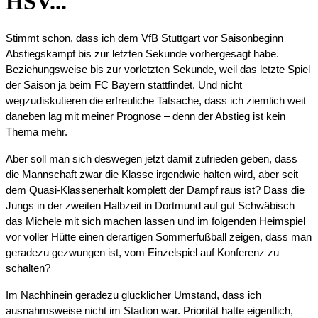
HSV...
Stimmt schon, dass ich dem VfB Stuttgart vor Saisonbeginn
Abstiegskampf bis zur letzten Sekunde vorhergesagt habe.
Beziehungsweise bis zur vorletzten Sekunde, weil das letzte Spiel
der Saison ja beim FC Bayern stattfindet. Und nicht
wegzudiskutieren die erfreuliche Tatsache, dass ich ziemlich weit
daneben lag mit meiner Prognose – denn der Abstieg ist kein
Thema mehr.
Aber soll man sich deswegen jetzt damit zufrieden geben, dass
die Mannschaft zwar die Klasse irgendwie halten wird, aber seit
dem Quasi-Klassenerhalt komplett der Dampf raus ist? Dass die
Jungs in der zweiten Halbzeit in Dortmund auf gut Schwäbisch
das Michele mit sich machen lassen und im folgenden Heimspiel
vor voller Hütte einen derartigen Sommerfußball zeigen, dass man
geradezu gezwungen ist, vom Einzelspiel auf Konferenz zu
schalten?
Im Nachhinein geradezu glücklicher Umstand, dass ich
ausnahmsweise nicht im Stadion war. Priorität hatte eigentlich,