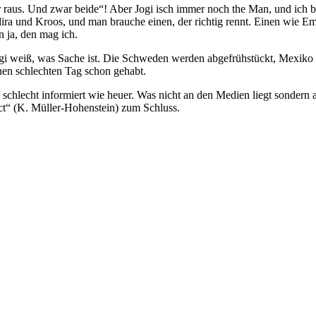
 raus. Und zwar beide“! Aber Jogi isch immer noch the Man, und ich bin
a und Kroos, und man brauche einen, der richtig rennt. Einen wie Em
 ja, den mag ich.
 Jogi weiß, was Sache ist. Die Schweden werden abgefrühstückt, Mexiko 
nen schlechten Tag schon gehabt.
schlecht informiert wie heuer. Was nicht an den Medien liegt sondern
ct“ (K. Müller-Hohenstein) zum Schluss.