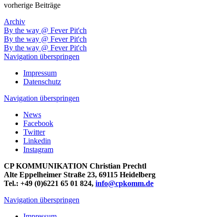
vorherige Beiträge
Archiv
By the way @ Fever Pit'ch
By the way @ Fever Pit'ch
By the way @ Fever Pit'ch
Navigation überspringen
Impressum
Datenschutz
Navigation überspringen
News
Facebook
Twitter
Linkedin
Instagram
CP KOMMUNIKATION Christian Prechtl
Alte Eppelheimer Straße 23, 69115 Heidelberg
Tel.: +49 (0)6221 65 01 824,
info@cpkomm.de
Navigation überspringen
Impressum