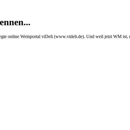
ennen...
te online Weinportal viDeli (www.videli.de). Und weil jetzt WM ist,