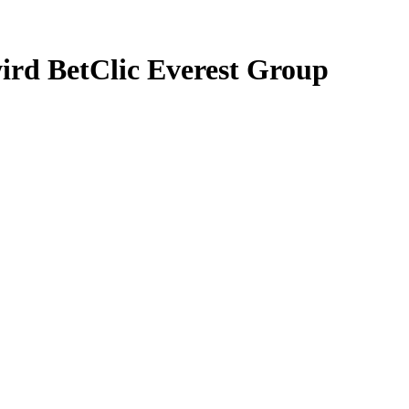
rd BetClic Everest Group