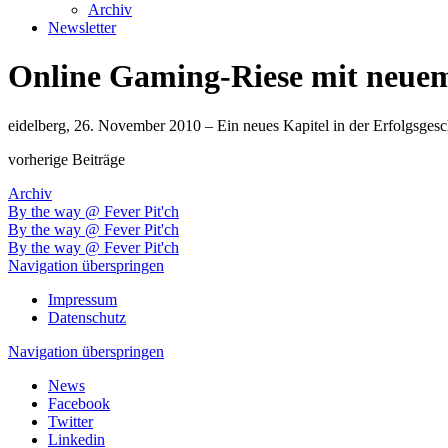
Archiv
Newsletter
Online Gaming-Riese mit neue
eidelberg, 26. November 2010 – Ein neues Kapitel in der Erfolgsgesc
vorherige Beiträge
Archiv
By the way @ Fever Pit'ch
By the way @ Fever Pit'ch
By the way @ Fever Pit'ch
Navigation überspringen
Impressum
Datenschutz
Navigation überspringen
News
Facebook
Twitter
Linkedin